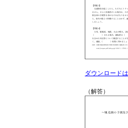
ダウンロード
（解答）