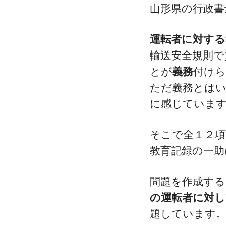
山形県の行政書
運転者に対する
輸送安全規則で
とが
義務
付け
ただ義務とは
に感じていま
そこで全１２項
教育記録の一
問題を作成する
の運転者に対し
題しています