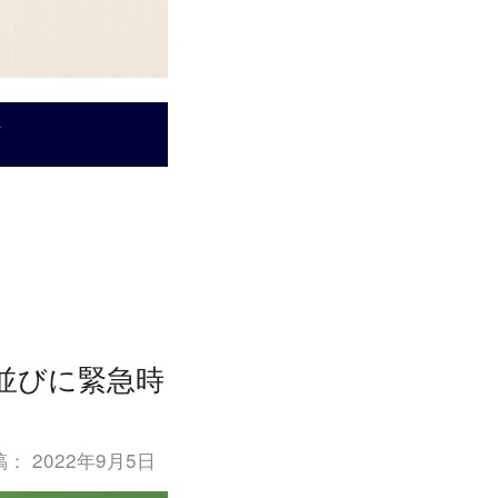
並びに緊急時
稿：
2022年9月5日