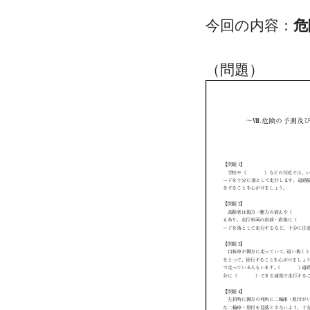
今回の内容：
危
（問題）