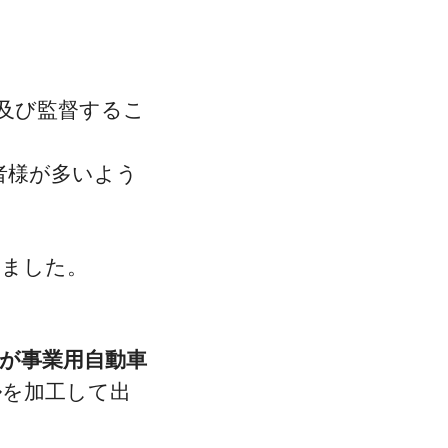
及び監督するこ
者様が多いよう
みました。
が事業用自動車
ル
を加工して出