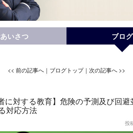
ごあいさつ
ブログ
<<
前の記事へ｜
ブログトップ
｜次の記事へ
>>
者に対する教育】危険の予測及び回避
る対応方法
投