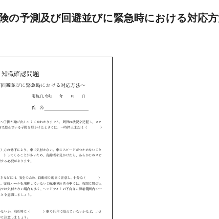
険の予測及び回避並びに緊急時における対応方