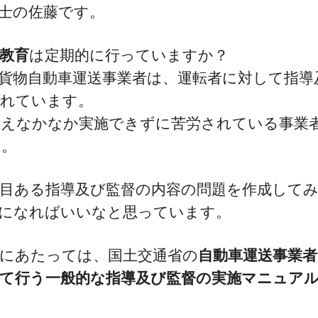
士の佐藤です。
教育
は定期的に行っていますか？
貨物自動車運送事業者は、運転者に対して指導
られています。
いえなかなか実施できずに苦労されている事業
す。
目ある指導及び監督の内容の問題を作成して
助になればいいなと思っています。
にあたっては、国土交通省の
自動車運送事業者
て行う一般的な指導及び監督の実施マニュア
。