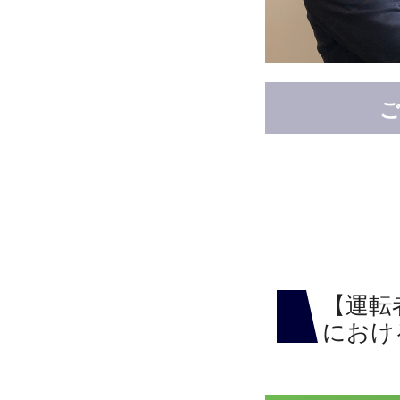
【運転
におけ