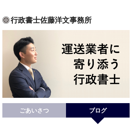
行政書士佐藤洋文事務所
ごあいさつ
ブログ