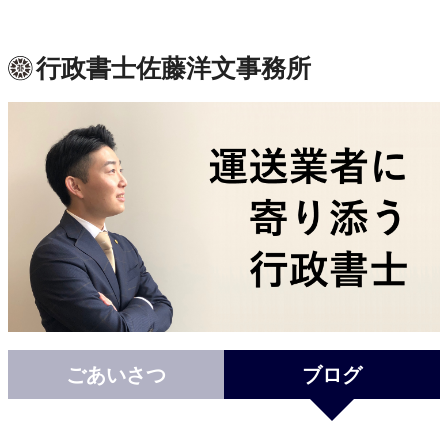
行政書士佐藤洋文事務所
ごあいさつ
ブログ