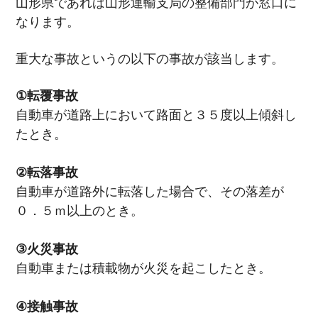
山形県であれば山形運輸支局の整備部門が窓口に
なります。
重大な事故というの以下の事故が該当します。
①転覆事故
自動車が道路上において路面と３５度以上傾斜し
たとき。
②転落事故
自動車が道路外に転落した場合で、その落差が
０．５ｍ以上のとき。
③火災事故
自動車または積載物が火災を起こしたとき。
④接触事故