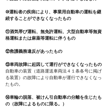
⑩運転者の疾病により、事業用自動車の運転を継
続することができなくなったもの
⑪酒気帯び運転、無免許運転、大型自動車等無資
格運転または麻薬等運転に伴うもの
⑫救護義務違反があったもの
⑬車両故障に起因して運行ができなくなったもの
自動車の装置（道路運送車両法４１条各号に掲げ
る装置）の故障により自動車が運行できなくなっ
たもの。
⑭車輪の脱落、被けん引自動車の分離を生じたも
の（故障によるものに限る。）