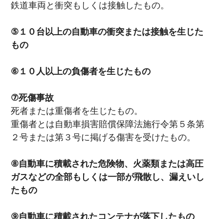
鉄道車両と衝突もしくは接触したもの。
⑤１０台以上の自動車の衝突または接触を生じた
もの
⑥１０人以上の負傷者を生じたもの
⑦死傷事故
死者または重傷者を生じたもの。
重傷者とは自動車損害賠償保障法施行令第５条第
２号または第３号に掲げる傷害を受けたもの。
⑧自動車に積載された危険物、火薬類または高圧
ガスなどの全部もしくは一部が飛散し、漏えいし
たもの
⑨自動車に積載されたコンテナが落下したもの