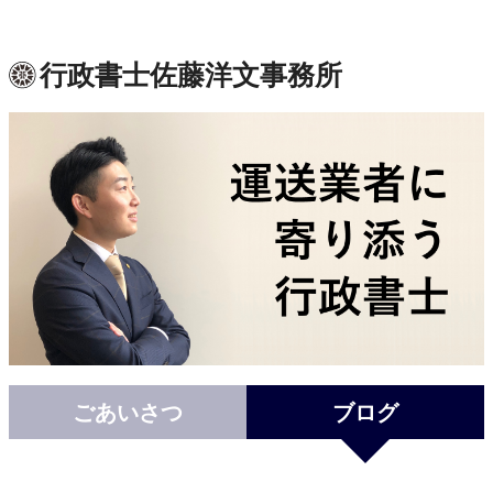
行政書士佐藤洋文事務所
ごあいさつ
ブログ