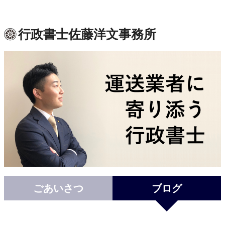
行政書士佐藤洋文事務所
ごあいさつ
ブログ