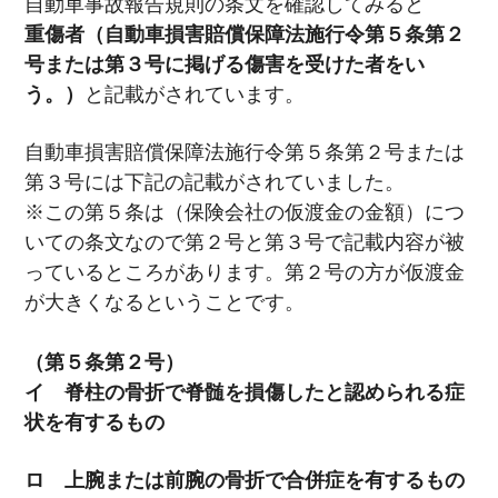
自動車事故報告規則の条文を確認してみると
重傷者（自動車損害賠償保障法施行令第５条第２
号または第３号に掲げる傷害を受けた者をい
う。）
と記載がされています。
自動車損害賠償保障法施行令第５条第２号または
第３号には下記の記載がされていました。
※この第５条は（保険会社の仮渡金の金額）につ
いての条文なので第２号と第３号で記載内容が被
っているところがあります。第２号の方が仮渡金
が大きくなるということです。
（第５条第２号）
イ 脊柱の骨折で脊髄を損傷したと認められる症
状を有するもの
ロ 上腕または前腕の骨折で合併症を有するもの