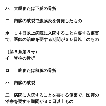
ハ 大腿または下腿の骨折
二 内臓の破裂で腹膜炎を併発したもの
ホ １４日以上病院に入院することを要する傷害
で、医師の治療を要する期間が３０日以上のもの
（第５条第３号）
イ 脊柱の骨折
ロ 上腕または前腕の骨折
ハ 内臓の破裂
二 病院に入院することを要する傷害で、医師の
治療を要する期間が３０日以上もの